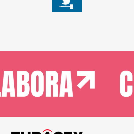
ABORA
CO